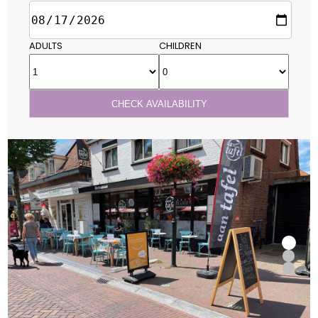
ADULTS
CHILDREN
CHECK AVAILABILITY